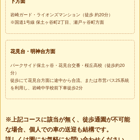
下方面
岩崎ガード・ライオンズマンション（徒歩 約20分）
※国道1号線 保土ヶ谷町2丁目、瀬戸ヶ谷町方面
花見台・明神台方面
パークサイド保土ヶ谷・花見台交番・桜丘高校（徒歩約20
分）
徒歩にて花見台方面に途中から合流、または市営バス25系統
を利用し、岩崎中学校前下車徒歩2分
※上記コースに該当が無く、徒歩通園が不可能
な場合、個人での車の送迎も結構です。
詳しくは園にお気軽にお問い合わせください。